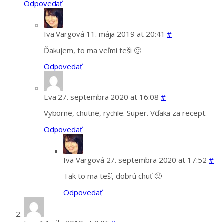
Odpovedať
Iva Vargová
11. mája 2019 at 20:41
#
Ďakujem, to ma veľmi teši 🙂
Odpovedať
Eva
27. septembra 2020 at 16:08
#
Výborné, chutné, rýchle. Super. Vďaka za recept.
Odpovedať
Iva Vargová
27. septembra 2020 at 17:52
#
Tak to ma teší, dobrú chuť 🙂
Odpovedať