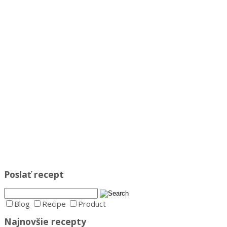
Poslať recept
Blog
Recipe
Product
Najnovšie recepty