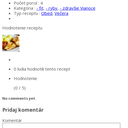
Počet porcií :
4
Kategória :
- fit
,
- ryby
,
- zdravšie Vianoce
Typ receptu :
Obed
,
Večera
Hodnotenie receptu
0 ludia
hodnotili tento recept
Hodnotenie
(0 / 5)
No comments yet.
Pridaj komentár
Komentár