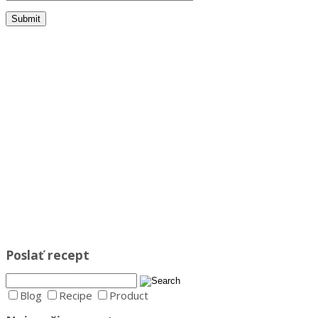
Poslať recept
Blog
Recipe
Product