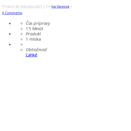
Pridaný
18. februára 2021 |
Od
Iva Vargová
|
0 Comments
Čas prípravy
15
Minút
Produkt
1 miska
Obtiažnosť
Ľahké