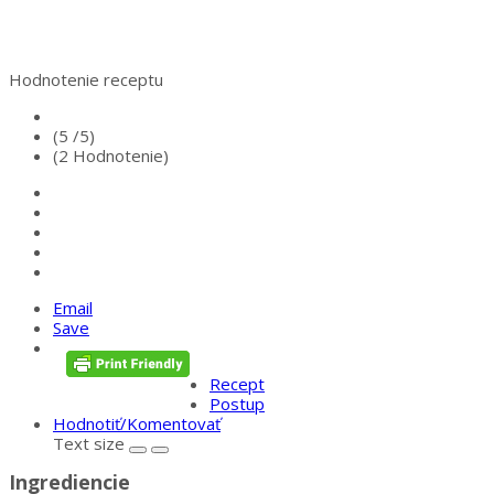
Hodnotenie receptu
(5 /
5
)
(2 Hodnotenie)
Email
Save
Recept
Postup
Hodnotiť/Komentovať
Text size
Ingrediencie