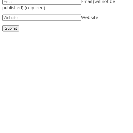
Email (will not be
published)
(required)
Website