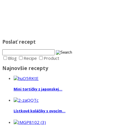
Poslať recept
Blog
Recipe
Product
Najnovšie recepty
Mini tortičky z japonskej...
Lístkové koláčiky s ovocím...