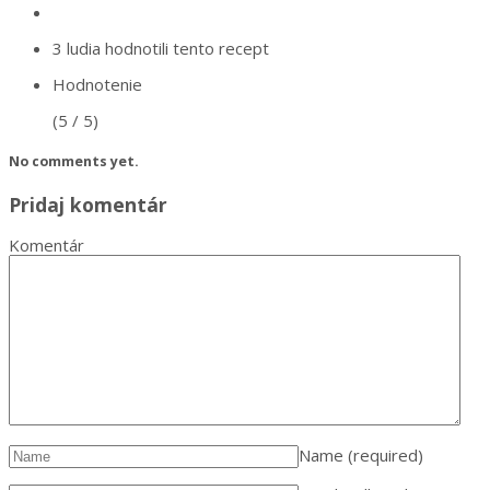
3 ludia
hodnotili tento recept
Hodnotenie
(5 / 5)
No comments yet.
Pridaj komentár
Komentár
Name
(required)