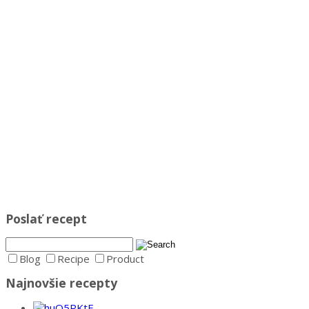
Poslať recept
Blog
Recipe
Product
Najnovšie recepty