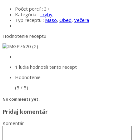
Počet porcií :
3+
Kategória :
- ryby
Typ receptu :
Mäso
,
Obed
,
Večera
Hodnotenie receptu
1 ludia
hodnotili tento recept
Hodnotenie
(5 / 5)
No comments yet.
Pridaj komentár
Komentár