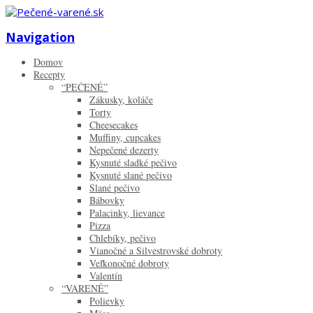
Zistiť viac.
Rozumiem
Navigation
Domov
Recepty
“PEČENÉ”
Zákusky, koláče
Torty
Cheesecakes
Muffiny, cupcakes
Nepečené dezerty
Kysnuté sladké pečivo
Kysnuté slané pečivo
Slané pečivo
Bábovky
Palacinky, lievance
Pizza
Chlebíky, pečivo
Vianočné a Silvestrovské dobroty
Veľkonočné dobroty
Valentín
“VARENÉ”
Polievky