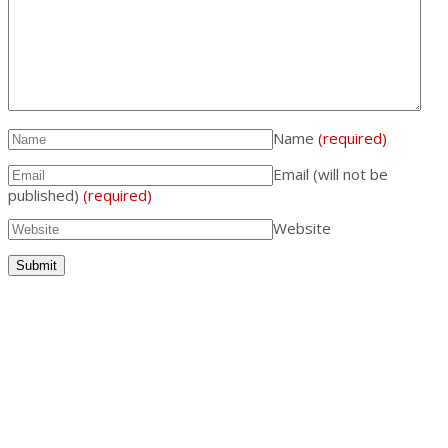
Name
(required)
Email (will not be
published)
(required)
Website