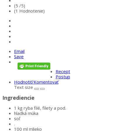
(5 /
5
)
(1 Hodnotenie)
Email
Save
Recept
Postup
Hodnotiť/Komentovať
Text size
Ingrediencie
1 kg ryba filé, filety a pod.
hladká múka
soľ
.
100 ml mlieko