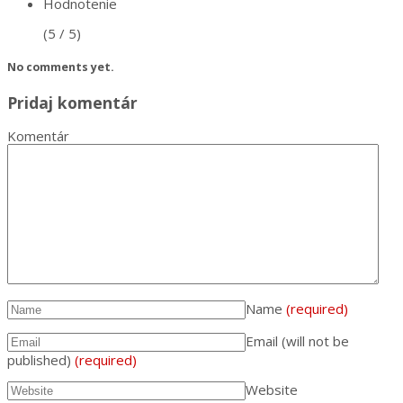
Hodnotenie
(5 / 5)
No comments yet.
Pridaj komentár
Komentár
Name
(required)
Email (will not be
published)
(required)
Website