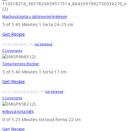
Machová torta s citrónovým krémom
5 of 5
45 Minutes
1 torta 24-25 cm
Get Recipe
on
25. júla 2020 |
By
Iva Vargová
|
0 Comments
Torta Ferrero Rocher
5 of 5
40 Minutes
1 torta 17 cm
Get Recipe
on
17. novembra 2019 |
By
Iva Vargová
|
0 Comments
Krtková torta light
0 of 5
25 Minutes
tortová forma 22 cm
Get Recipe